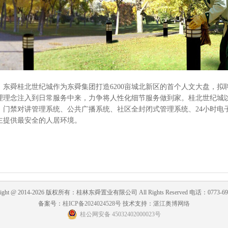
舜桂北世纪城作为东舜集团打造6200亩城北新区的首个人文大盘，拟
理理念注入到日常服务中来，力争将人性化细节服务做到家。桂北世纪城
、门禁对讲管理系统、公共广播系统、社区全封闭式管理系统、24小时电
主提供最安全的人居环境。
right @ 2014-2026 版权所有：桂林东舜置业有限公司 All Rights Reserved 电话：0773-69
备案号：
桂ICP备2024024528号
技术支持：
湛江奥博网络
桂公网安备 45032402000023号