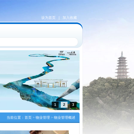
设为首页
|
加入收藏
1
2
3
当前位置：
首页
> 物业管理 > 物业管理概述