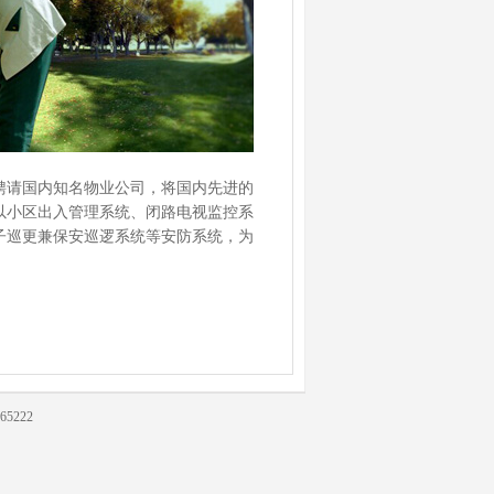
聘请国内知名物业公司，将国内先进的
以小区出入管理系统、闭路电视监控系
子巡更兼保安巡逻系统等安防系统，为
65222