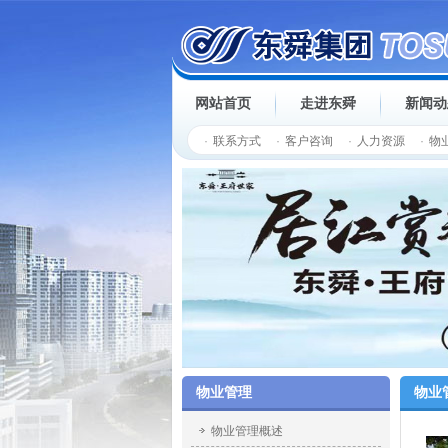
网站首页
走进东舜
新闻动
·
联系方式
·
客户咨询
·
人力资源
·
物
物业管理
物业
物业管理概述